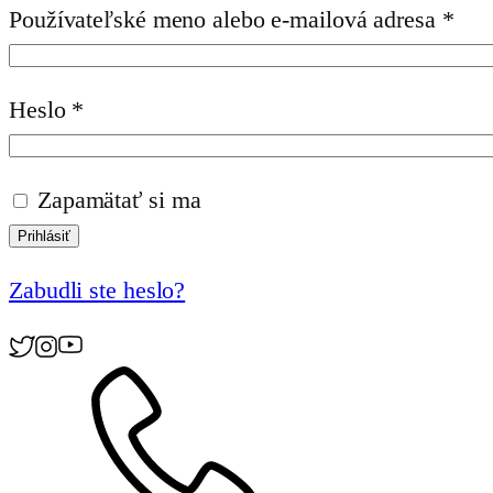
Pov
Používateľské meno alebo e-mailová adresa
*
Povinné
Heslo
*
Zapamätať si ma
Prihlásiť
Zabudli ste heslo?