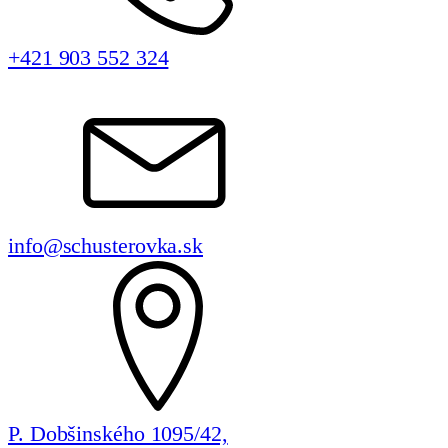
+421 903 552 324
info@schusterovka.sk
P. Dobšinského 1095/42,