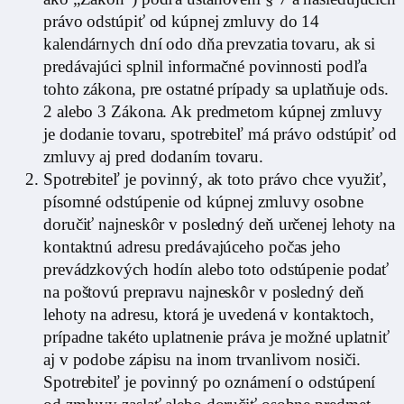
právo odstúpiť od kúpnej zmluvy do 14
kalendárnych dní odo dňa prevzatia tovaru, ak si
predávajúci splnil informačné povinnosti podľa
tohto zákona, pre ostatné prípady sa uplatňuje ods.
2 alebo 3 Zákona. Ak predmetom kúpnej zmluvy
je dodanie tovaru, spotrebiteľ má právo odstúpiť od
zmluvy aj pred dodaním tovaru.
Spotrebiteľ je povinný, ak toto právo chce využiť,
písomné odstúpenie od kúpnej zmluvy osobne
doručiť najneskôr v posledný deň určenej lehoty na
kontaktnú adresu predávajúceho počas jeho
prevádzkových hodín alebo toto odstúpenie podať
na poštovú prepravu najneskôr v posledný deň
lehoty na adresu, ktorá je uvedená v kontaktoch,
prípadne takéto uplatnenie práva je možné uplatniť
aj v podobe zápisu na inom trvanlivom nosiči.
Spotrebiteľ je povinný po oznámení o odstúpení