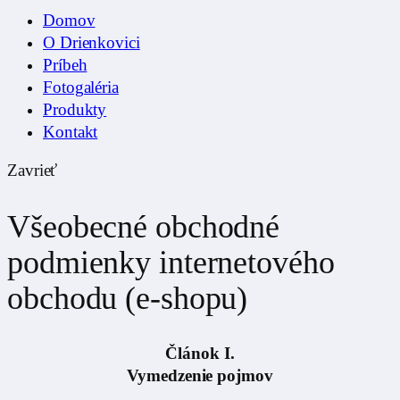
Domov
O Drienkovici
Príbeh
Fotogaléria
Produkty
Kontakt
Zavrieť
Všeobecné obchodné
podmienky internetového
obchodu (e-shopu)
Článok I.
Vymedzenie pojmov