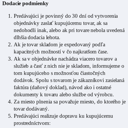
Dodacie podmienky
Predávajúci je povinný do 30 dní od vytvorenia
objednávky zaslať kupujúcemu tovar, ak sa
nedohodli inak, alebo ak pri tovare nebola uvedená
dlhšia dodacia lehota.
Ak je tovar skladom je expedovaný podľa
kapacitných možností v čo najkratšom čase.
Ak sa v objednávke nachádza viacero tovarov a
služieb a časť z nich nie je skladom, informujeme o
tom kupujúceho s možnosťou čiastočných
dodávok. Spolu s tovarom je zákazníkovi zasielaná
faktúra (daňový doklad), návod ako i ostatné
dokumenty k tovaru alebo službe od výrobcu.
Za miesto plnenia sa považuje miesto, do ktorého je
tovar dodávaný.
Predávajúci realizuje dopravu ku kupujúcemu
prostredníctvom: