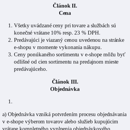
Článok II.
Cena
Všetky uvádzané ceny pri tovare a službách sú
konečné vrátane 10% resp. 23 % DPH.
Predávajúci je viazaný cenou uvedenou na stránke
e-shopu v momente vykonania nákupu.
Ceny ponúkaného sortimentu v e-shope môžu byť
odlišné od cien sortimentu na predajnom mieste
predávajúceho.
Článok III.
Objednávka
a) Objednávka vzniká potvrdením procesu objednávania
v e-shope výberom tovarov alebo služieb kupujúcim
vrátane kompletného vyplnenia objednávkového