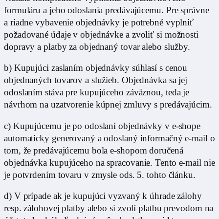
formuláru a jeho odoslania predávajúcemu. Pre správne
a riadne vybavenie objednávky je potrebné vyplniť
požadované údaje v objednávke a zvoliť si možnosti
dopravy a platby za objednaný tovar alebo služby.
b) Kupujúci zaslaním objednávky súhlasí s cenou
objednaných tovarov a služieb. Objednávka sa jej
odoslaním stáva pre kupujúceho záväznou, teda je
návrhom na uzatvorenie kúpnej zmluvy s predávajúcim.
c) Kupujúcemu je po odoslaní objednávky v e-shope
automaticky generovaný a odoslaný informačný e-mail o
tom, že predávajúcemu bola e-shopom doručená
objednávka kupujúceho na spracovanie. Tento e-mail nie
je potvrdením tovaru v zmysle ods. 5. tohto článku.
d) V prípade ak je kupujúci vyzvaný k úhrade zálohy
resp. zálohovej platby alebo si zvolí platbu prevodom na