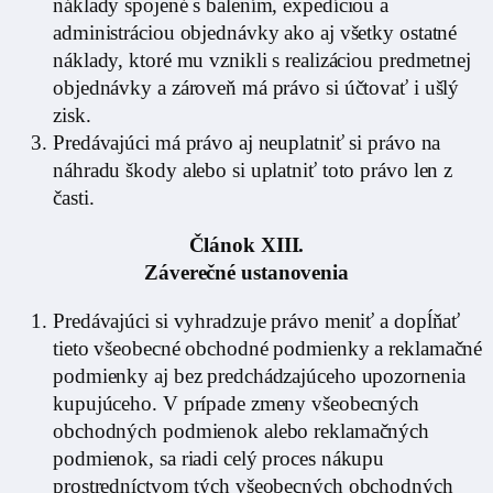
náklady spojené s balením, expedíciou a
administráciou objednávky ako aj všetky ostatné
náklady, ktoré mu vznikli s realizáciou predmetnej
objednávky a zároveň má právo si účtovať i ušlý
zisk.
Predávajúci má právo aj neuplatniť si právo na
náhradu škody alebo si uplatniť toto právo len z
časti.
Článok XIII.
Záverečné ustanovenia
Predávajúci si vyhradzuje právo meniť a dopĺňať
tieto všeobecné obchodné podmienky a reklamačné
podmienky aj bez predchádzajúceho upozornenia
kupujúceho. V prípade zmeny všeobecných
obchodných podmienok alebo reklamačných
podmienok, sa riadi celý proces nákupu
prostredníctvom tých všeobecných obchodných