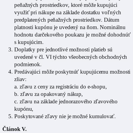
peňažných prostriedkov, ktoré môže kupujúci
využiť pri nákupe na základe dostatku voľných
predplatených peňažných prostriedkov. Dátum
platnosti kupónu je uvedený na ňom. Nominálnu
hodnotu darčekového poukazu je možné dohodnúť
s kupujúcim.
Doplatky pre jednotlivé možnosti platieb sú
uvedené v čl. VI týchto všeobecných obchodných
podmienok.
Predávajúci môže poskytnúť kupujúcemu možnosti
zliav:
a. zľavu z ceny za registráciu do e-shopu,
b. zľavu za opakovaný nákup,
c. zľavu na základe jednorazového zľavového
kupónu,
Poskytované zľavy nie je možné kumulovať.
Článok V.