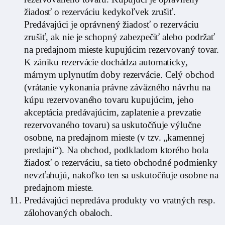
žiadosť o rezerváciu kedykoľvek zrušiť.
Predávajúci je oprávnený žiadosť o rezerváciu
zrušiť, ak nie je schopný zabezpečiť alebo podržať
na predajnom mieste kupujúcim rezervovaný tovar.
K zániku rezervácie dochádza automaticky,
márnym uplynutím doby rezervácie. Celý obchod
(vrátanie vykonania právne záväzného návrhu na
kúpu rezervovaného tovaru kupujúcim, jeho
akceptácia predávajúcim, zaplatenie a prevzatie
rezervovaného tovaru) sa uskutočňuje výlučne
osobne, na predajnom mieste (v tzv. „kamennej
predajni“). Na obchod, podkladom ktorého bola
žiadosť o rezerváciu, sa tieto obchodné podmienky
nevzťahujú, nakoľko ten sa uskutočňuje osobne na
predajnom mieste.
Predávajúci nepredáva produkty vo vratných resp.
zálohovaných obaloch.