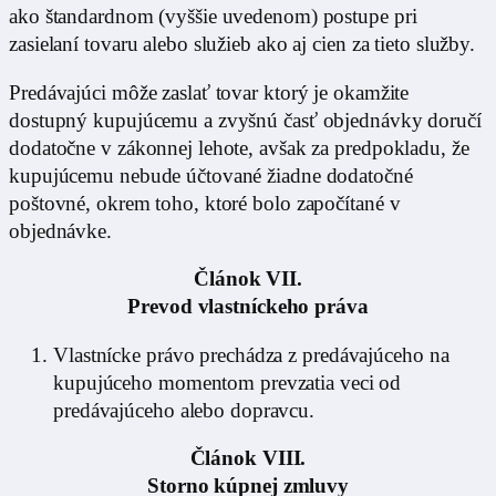
ako štandardnom (vyššie uvedenom) postupe pri
zasielaní tovaru alebo služieb ako aj cien za tieto služby.
Predávajúci môže zaslať tovar ktorý je okamžite
dostupný kupujúcemu a zvyšnú časť objednávky doručí
dodatočne v zákonnej lehote, avšak za predpokladu, že
kupujúcemu nebude účtované žiadne dodatočné
poštovné, okrem toho, ktoré bolo započítané v
objednávke.
Článok VII.
Prevod vlastníckeho práva
Vlastnícke právo prechádza z predávajúceho na
kupujúceho momentom prevzatia veci od
predávajúceho alebo dopravcu.
Článok VIII.
Storno kúpnej zmluvy