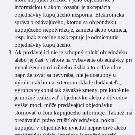
informáciou v akom rozsahu je akceptácia
objednávky kupujúceho nesporná. Elektronická
správa predávajúceho, ktorou sa objednávku
kupujúceho nepotvrdzuje, zamieta alebo odmieta,
resp. inak zreteľne neakceptuje je odmietnutie
objednávky kupujúceho.
Ak predávajúci nie je schopný splniť objednávku
alebo jej časť v lehote na vybavenie objednávky pri
vynaložení maximálneho úsilia a to z dôvodov
napr. že tovar sa nevyrába, nie je dostupný u
výrobcu alebo na externom sklade dodávateľa,
výrobca vykonal tak závažné zmeny, pre ktoré nie
je možné realizovať objednávku alebo z dôvodov
vyššej moci, môže predávajúci objednávku
stornovať o čom kupujúceho informuje. Taktiež má
predávajúci právo zrušiť objednávku, pokiaľ
kupujúci v objednávke uviedol nepravdivé alebo