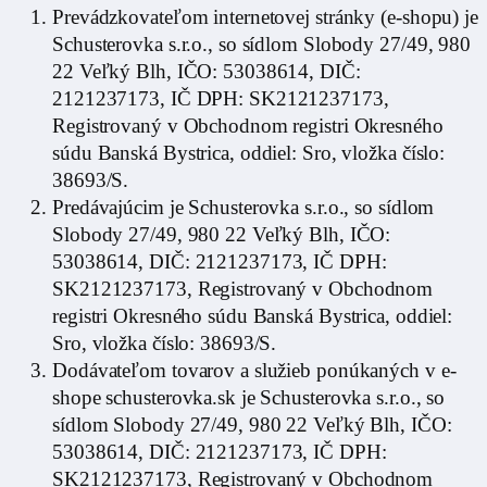
Prevádzkovateľom internetovej stránky (e-shopu) je
Schusterovka s.r.o., so sídlom Slobody 27/49, 980
22 Veľký Blh, IČO: 53038614, DIČ:
2121237173, IČ DPH: SK2121237173,
Registrovaný v Obchodnom registri Okresného
súdu Banská Bystrica, oddiel: Sro, vložka číslo:
38693/S.
Predávajúcim je Schusterovka s.r.o., so sídlom
Slobody 27/49, 980 22 Veľký Blh, IČO:
53038614, DIČ: 2121237173, IČ DPH:
SK2121237173, Registrovaný v Obchodnom
registri Okresného súdu Banská Bystrica, oddiel:
Sro, vložka číslo: 38693/S.
Dodávateľom tovarov a služieb ponúkaných v e-
shope schusterovka.sk je Schusterovka s.r.o., so
sídlom Slobody 27/49, 980 22 Veľký Blh, IČO:
53038614, DIČ: 2121237173, IČ DPH:
SK2121237173, Registrovaný v Obchodnom