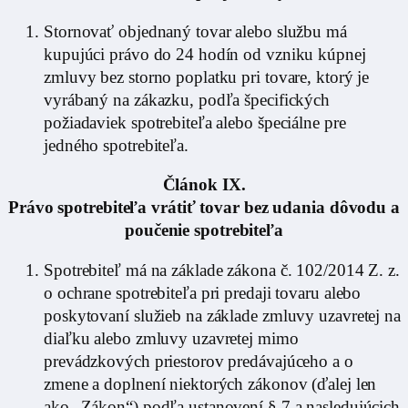
Stornovať objednaný tovar alebo službu má
kupujúci právo do 24 hodín od vzniku kúpnej
zmluvy bez storno poplatku pri tovare, ktorý je
vyrábaný na zákazku, podľa špecifických
požiadaviek spotrebiteľa alebo špeciálne pre
jedného spotrebiteľa.
Článok IX.
Právo spotrebiteľa vrátiť tovar bez udania dôvodu a
poučenie spotrebiteľa
Spotrebiteľ má na základe zákona č. 102/2014 Z. z.
o ochrane spotrebiteľa pri predaji tovaru alebo
poskytovaní služieb na základe zmluvy uzavretej na
diaľku alebo zmluvy uzavretej mimo
prevádzkových priestorov predávajúceho a o
zmene a doplnení niektorých zákonov (ďalej len
ako „Zákon“) podľa ustanovení § 7 a nasledujúcich