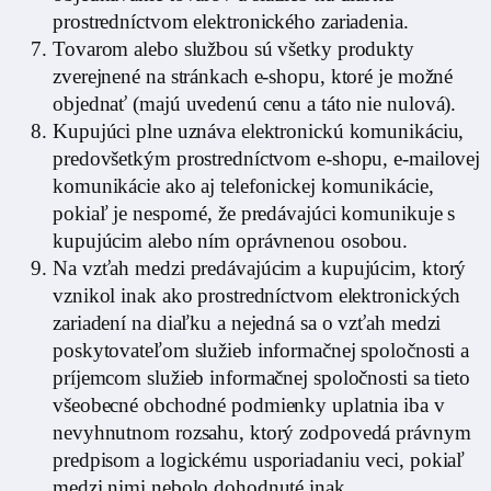
prostredníctvom elektronického zariadenia.
Tovarom alebo službou sú všetky produkty
zverejnené na stránkach e-shopu, ktoré je možné
objednať (majú uvedenú cenu a táto nie nulová).
Kupujúci plne uznáva elektronickú komunikáciu,
predovšetkým prostredníctvom e-shopu, e-mailovej
komunikácie ako aj telefonickej komunikácie,
pokiaľ je nesporné, že predávajúci komunikuje s
kupujúcim alebo ním oprávnenou osobou.
Na vzťah medzi predávajúcim a kupujúcim, ktorý
vznikol inak ako prostredníctvom elektronických
zariadení na diaľku a nejedná sa o vzťah medzi
poskytovateľom služieb informačnej spoločnosti a
príjemcom služieb informačnej spoločnosti sa tieto
všeobecné obchodné podmienky uplatnia iba v
nevyhnutnom rozsahu, ktorý zodpovedá právnym
predpisom a logickému usporiadaniu veci, pokiaľ
medzi nimi nebolo dohodnuté inak.