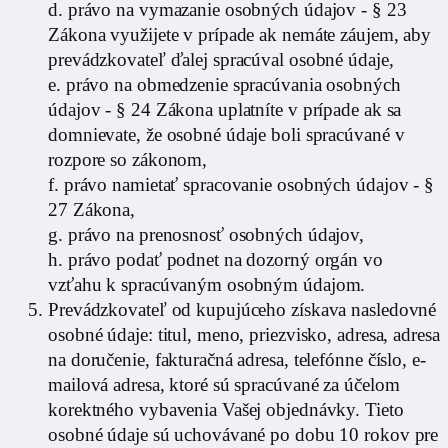
d. právo na vymazanie osobných údajov - § 23
Zákona využijete v prípade ak nemáte záujem, aby
prevádzkovateľ ďalej spracúval osobné údaje,
e. právo na obmedzenie spracúvania osobných
údajov - § 24 Zákona uplatníte v prípade ak sa
domnievate, že osobné údaje boli spracúvané v
rozpore so zákonom,
f. právo namietať spracovanie osobných údajov - §
27 Zákona,
g. právo na prenosnosť osobných údajov,
h. právo podať podnet na dozorný orgán vo
vzťahu k spracúvaným osobným údajom.
Prevádzkovateľ od kupujúceho získava nasledovné
osobné údaje: titul, meno, priezvisko, adresa, adresa
na doručenie, fakturačná adresa, telefónne číslo, e-
mailová adresa, ktoré sú spracúvané za účelom
korektného vybavenia Vašej objednávky. Tieto
osobné údaje sú uchovávané po dobu 10 rokov pre