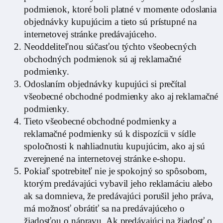
podmienok, ktoré boli platné v momente odoslania
objednávky kupujúcim a tieto sú prístupné na
internetovej stránke predávajúceho.
Neoddeliteľnou súčasťou týchto všeobecných
obchodných podmienok sú aj reklamačné
podmienky.
Odoslaním objednávky kupujúci si prečítal
všeobecné obchodné podmienky ako aj reklamačné
podmienky.
Tieto všeobecné obchodné podmienky a
reklamačné podmienky sú k dispozícii v sídle
spoločnosti k nahliadnutiu kupujúcim, ako aj sú
zverejnené na internetovej stránke e-shopu.
Pokiaľ spotrebiteľ nie je spokojný so spôsobom,
ktorým predávajúci vybavil jeho reklamáciu alebo
ak sa domnieva, že predávajúci porušil jeho práva,
má možnosť obrátiť sa na predávajúceho o
žiadosťou o nápravu. Ak predávajúci na žiadosť o