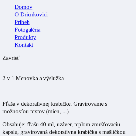
Domov
O Drienkovici
Príbeh
Fotogaléria
Produkty
Kontakt
Zavrieť
2 v 1 Menovka a výslužka
Fľaša v dekoratívnej krabičke. Gravírovanie s
možnosťou textov (mien, ...)
Obsahuje: fľašu 40 ml, uzáver, teplom zmršťovaciu
kapslu, gravírovaná dekoratívna krabička s mašličkou