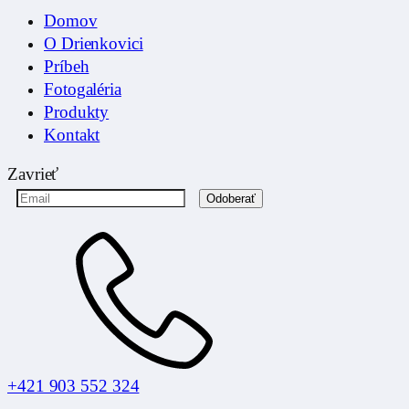
Domov
O Drienkovici
Príbeh
Fotogaléria
Produkty
Kontakt
Zavrieť
+421 903 552 324