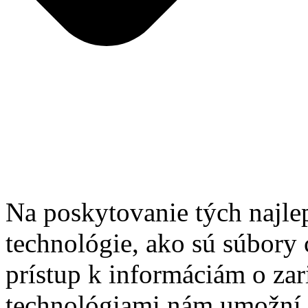
Na poskytovanie tých najle
technológie, ako sú súbory 
prístup k informáciám o zar
technológiami nám umožní s