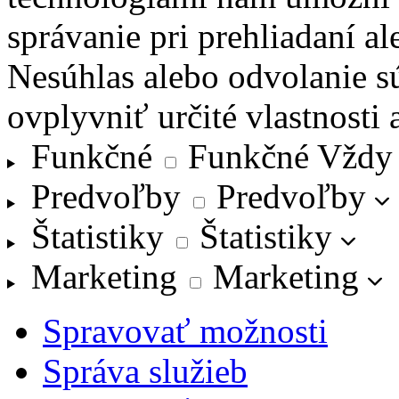
správanie pri prehliadaní al
Nesúhlas alebo odvolanie s
ovplyvniť určité vlastnosti 
Funkčné
Funkčné
Vždy
Predvoľby
Predvoľby
Štatistiky
Štatistiky
Marketing
Marketing
Spravovať možnosti
Správa služieb